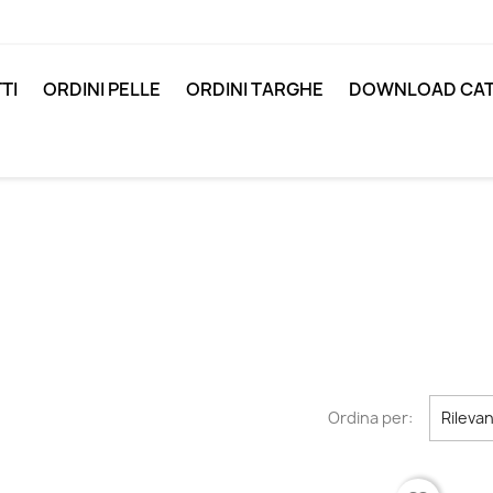
TI
ORDINI PELLE
ORDINI TARGHE
DOWNLOAD CAT
Ordina per:
Rileva