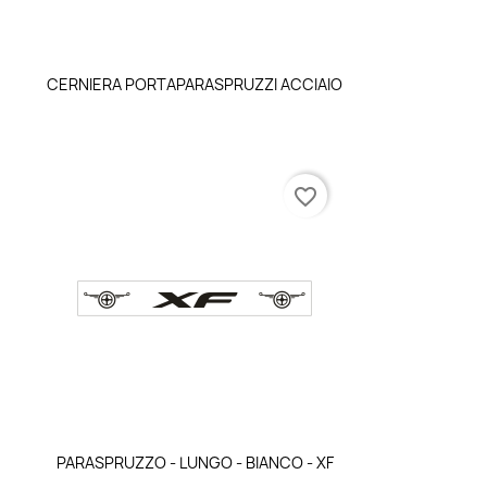
Anteprima

CERNIERA PORTAPARASPRUZZI ACCIAIO
favorite_border
Anteprima

PARASPRUZZO - LUNGO - BIANCO - XF