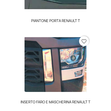
PIANTONE PORTA RENAULT T
favorite_border
INSERTO FARO E MASCHERINA RENAULT T