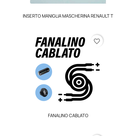
INSERTO MANIGLIA MASCHERINA RENAULT T
favorite_border
FANALINO CABLATO