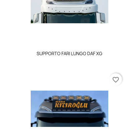
SUPPORTO FARI LUNGO DAF XG
favorite_border