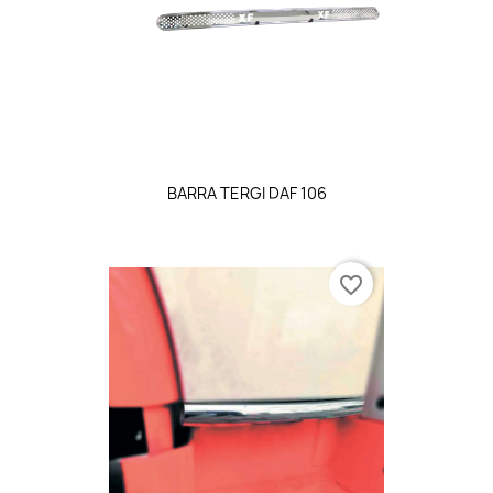
BARRA TERGI DAF 106
favorite_border