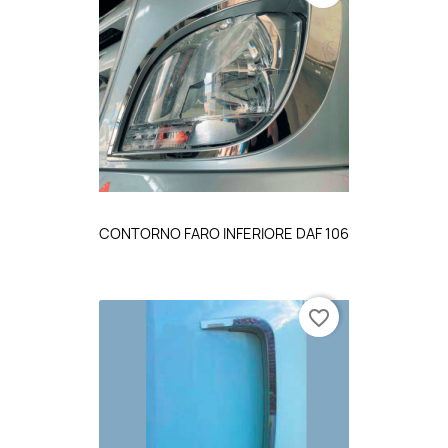
CONTORNO FARO INFERIORE DAF 106
favorite_border