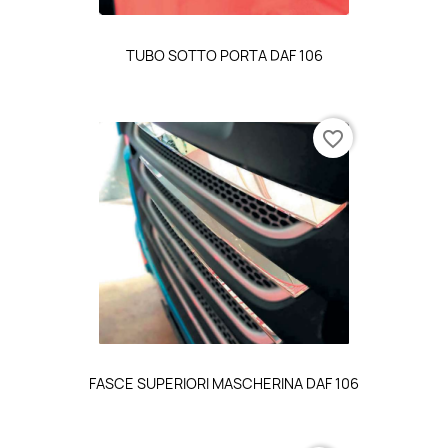
TUBO SOTTO PORTA DAF 106
favorite_border
FASCE SUPERIORI MASCHERINA DAF 106