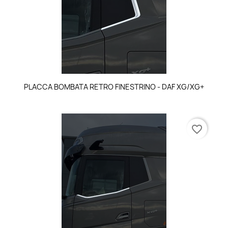
PLACCA BOMBATA RETRO FINESTRINO - DAF XG/XG+
favorite_border