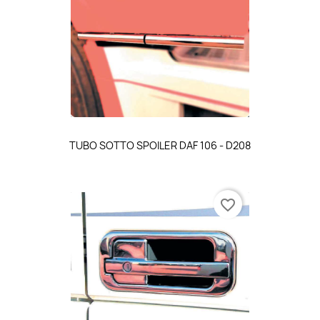
TUBO SOTTO SPOILER DAF 106 - D208
favorite_border