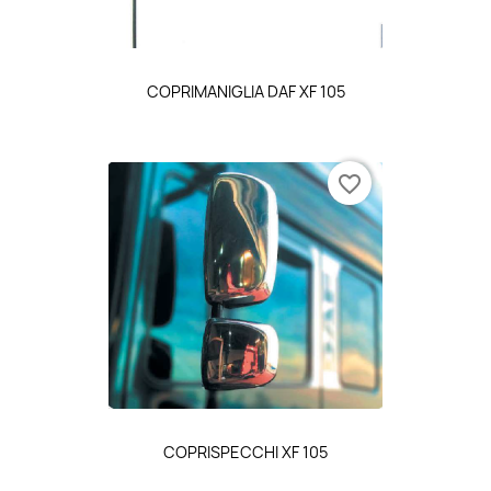
COPRIMANIGLIA DAF XF 105
favorite_border
COPRISPECCHI XF 105