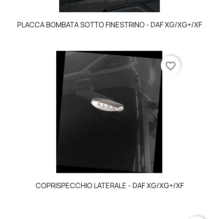
PLACCA BOMBATA SOTTO FINESTRINO - DAF XG/XG+/XF
favorite_border
COPRISPECCHIO LATERALE - DAF XG/XG+/XF