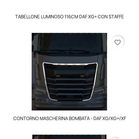
TABELLONE LUMINOSO 116CM DAF XG+ CON STAFFE
favorite_border
CONTORNO MASCHERINA BOMBATA - DAF XG/XG+/XF