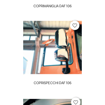
COPRIMANIGLIA DAF 106
favorite_border
COPRISPECCHI DAF 106
favorite_border