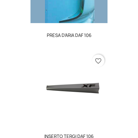
PRESA D'ARIA DAF 106
favorite_border
INSERTO TERGI DAF 106