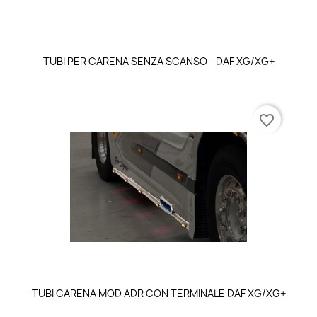
TUBI PER CARENA SENZA SCANSO - DAF XG/XG+
favorite_border
TUBI CARENA MOD ADR CON TERMINALE DAF XG/XG+