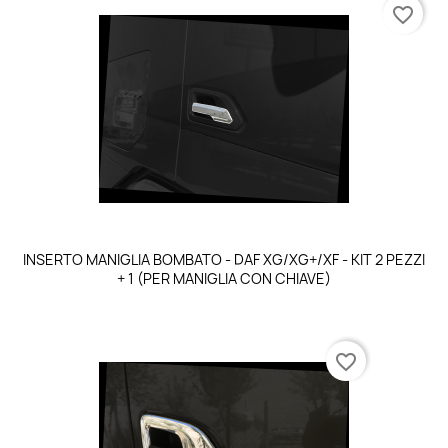
favorite_border
INSERTO MANIGLIA BOMBATO - DAF XG/XG+/XF - KIT 2 PEZZI
+ 1 (PER MANIGLIA CON CHIAVE)
favorite_border