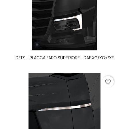
DF171 - PLACCA FARO SUPERIORE - DAF XG/XG+/XF
favorite_border