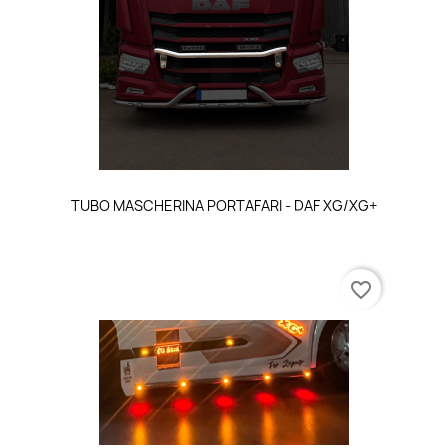
TUBO MASCHERINA PORTAFARI - DAF XG/XG+
favorite_border