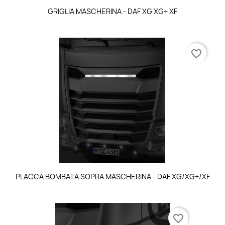
GRIGLIA MASCHERINA - DAF XG XG+ XF
favorite_border
PLACCA BOMBATA SOPRA MASCHERINA - DAF XG/XG+/XF
favorite_border