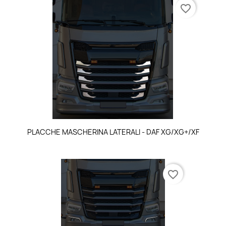
favorite_border
PLACCHE MASCHERINA LATERALI - DAF XG/XG+/XF
favorite_border