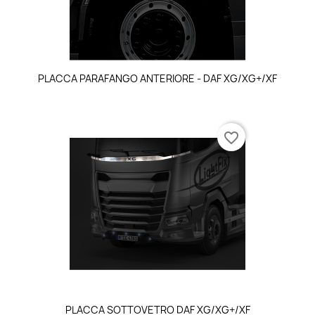
PLACCA PARAFANGO ANTERIORE - DAF XG/XG+/XF
favorite_border
PLACCA SOTTOVETRO DAF XG/XG+/XF