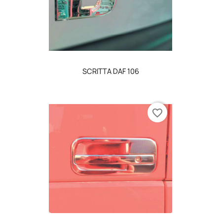
SCRITTA DAF 106
favorite_border