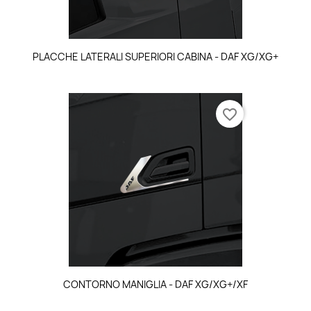
PLACCHE LATERALI SUPERIORI CABINA - DAF XG/XG+
favorite_border
CONTORNO MANIGLIA - DAF XG/XG+/XF