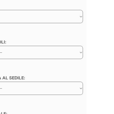
LI:
 AL SEDILE:
LE: