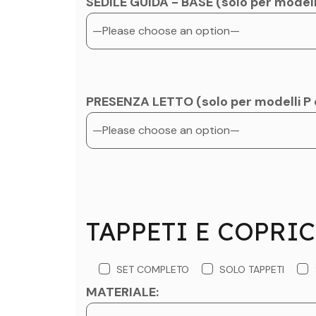
SEDILE GUIDA - BASE (solo per model
PRESENZA LETTO (solo per modelli P 
TAPPETI E COPRI
SET COMPLETO
SOLO TAPPETI
MATERIALE: