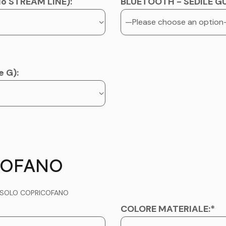
lo STREAM LINE):
BLUETOOTH - SEDILE GU
e G):
COFANO
SOLO COPRICOFANO
COLORE MATERIALE:*