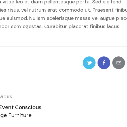
 vitae leo et diam pellentesque porta. Sed eleifend
cies risus, vel rutrum erat commodo ut. Praesent finib
e euismod. Nullam scelerisque massa vel augue plac
por sem egestas. Curabitur placerat finibus lacus.
VIOUS
Event Conscious
ge Furniture