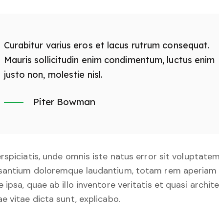
Curabitur varius eros et lacus rutrum consequat.
Mauris sollicitudin enim condimentum, luctus enim
justo non, molestie nisl.
Piter Bowman
rspiciatis, unde omnis iste natus error sit voluptate
santium doloremque laudantium, totam rem aperiam
 ipsa, quae ab illo inventore veritatis et quasi archit
e vitae dicta sunt, explicabo.