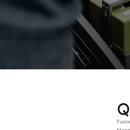
Fusce