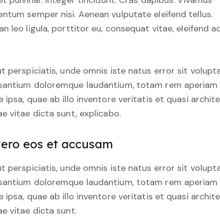
it pulvinar. Integer tincidunt. Cras dapibus. Vivamus
ntum semper nisi. Aenean vulputate eleifend tellus.
n leo ligula, porttitor eu, consequat vitae, eleifend ac
t perspiciatis, unde omnis iste natus error sit volup
santium doloremque laudantium, totam rem aperiam
 ipsa, quae ab illo inventore veritatis et quasi archit
e vitae dicta sunt, explicabo.
vero eos et accusam
t perspiciatis, unde omnis iste natus error sit volup
santium doloremque laudantium, totam rem aperiam
 ipsa, quae ab illo inventore veritatis et quasi archit
e vitae dicta sunt.