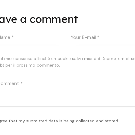
ave a comment
 il mio consenso affinché un cookie salvi i miei dati (nome, email, si
b) per il prossimo commento.
agree that my submitted data is being collected and stored.