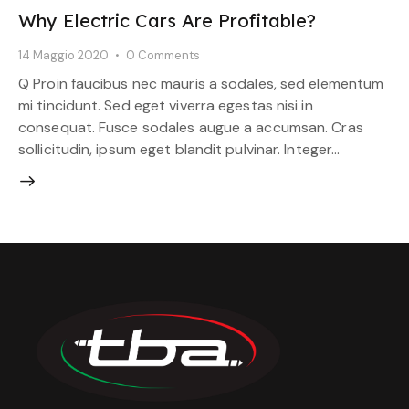
Why Electric Cars Are Profitable?
14 Maggio 2020
0
Comments
Q Proin faucibus nec mauris a sodales, sed elementum
mi tincidunt. Sed eget viverra egestas nisi in
consequat. Fusce sodales augue a accumsan. Cras
sollicitudin, ipsum eget blandit pulvinar. Integer…