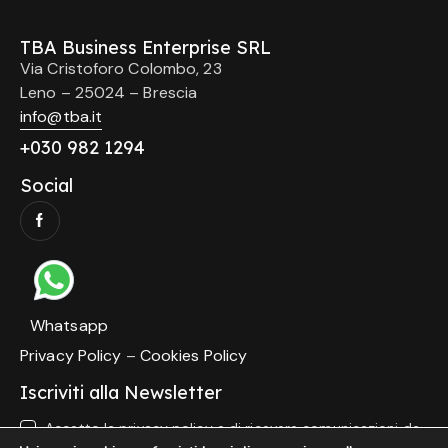
TBA Business Enterprise SRL
Via Cristoforo Colombo, 23
Leno – 25024 – Brescia
info@tba.it
+
030 982 1294
Social
Whatsapp
Privacy Policy
–
Cookies Policy
Iscriviti alla Newsletter
Accetto la
privacy policy
e di ricevere comunicazioni da