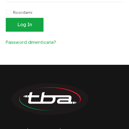
Ricordami
Log In
Password dimenticata?