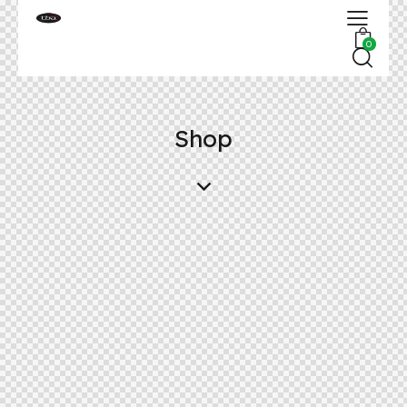
0
Shop