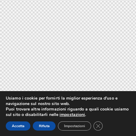
Usiamo i cookie per fornirti la miglior esperienza d'uso e
navigazione sul nostro sito web.
Puoi trovare altre informazioni riguardo a quali cookie usiamo
sul sito o disabilitarli nelle
impostazioni
.
Close GDPR Cookie
Accetta
Rifiuta
Impostazioni