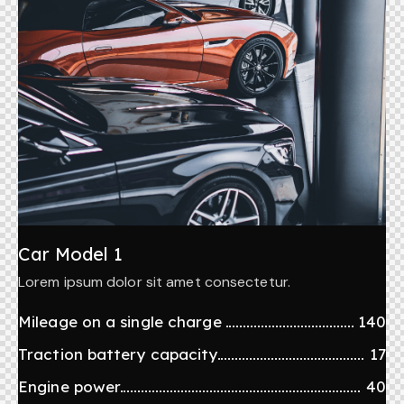
Car Model 1
Lorem ipsum dolor sit amet consectetur.
Mileage on a single charge
140
Traction battery capacity
17
Engine power
40