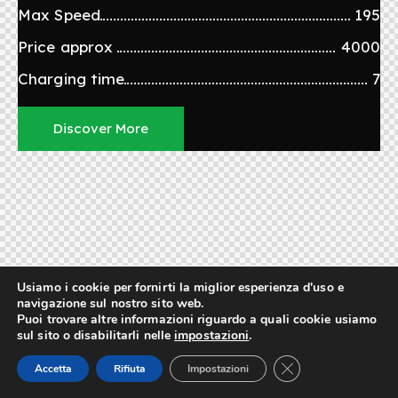
Max Speed
195
Price approx
4000
Charging time
7
Discover More
Usiamo i cookie per fornirti la miglior esperienza d'uso e
navigazione sul nostro sito web.
Puoi trovare altre informazioni riguardo a quali cookie usiamo
sul sito o disabilitarli nelle
impostazioni
.
Close GDPR Cookie
Accetta
Rifiuta
Impostazioni